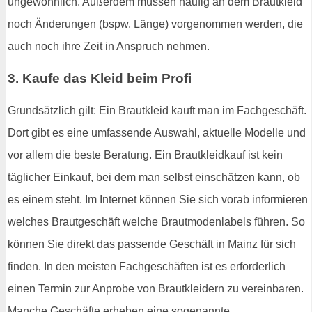
ungewöhnlich. Außerdem müssen häufig an dem Brautkleid
noch Änderungen (bspw. Länge) vorgenommen werden, die
auch noch ihre Zeit in Anspruch nehmen.
3. Kaufe das Kleid beim Profi
Grundsätzlich gilt: Ein Brautkleid kauft man im Fachgeschäft.
Dort gibt es eine umfassende Auswahl, aktuelle Modelle und
vor allem die beste Beratung. Ein Brautkleidkauf ist kein
täglicher Einkauf, bei dem man selbst einschätzen kann, ob
es einem steht. Im Internet können Sie sich vorab informieren
welches Brautgeschäft welche Brautmodenlabels führen. So
können Sie direkt das passende Geschäft in Mainz für sich
finden. In den meisten Fachgeschäften ist es erforderlich
einen Termin zur Anprobe von Brautkleidern zu vereinbaren.
Manche Geschäfte erheben eine sogenannte