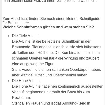
man erkennt sofort was zu Ihrem Stil passt und was nicht.
Zum Abschluss finden Sie noch einen kleinen Schnittguide
für Brautkleider:
Welche Schnittformen gibt es und wem stehen Sie?
Die Tiefe A-Linie
Die A-Linie ist die beliebteste Schnittform in der
Brautmode. Tief angesetzt entfaltet sie sich frühestens
ab Taillen oder Hüfthöhe. Die Kombination mit einem
schmalen Oberteil verstärkt die Wirkung und zaubert
eine ausgewogene Figur.
Steht Frauen, die einen schlanken Oberkörper haben,
aber kräftige Hüften und Oberschenkel haben.
Die Hohe A-Linie
Die Hohe A-Linie hat einen kontinuierlich ausgestellten
Verlauf, beginnend unterhalb der Brust bis zum
Rocksaum.
Steht allen Frauen und ist das Allround-Kleid in