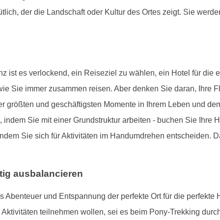
ich, der die Landschaft oder Kultur des Ortes zeigt. Sie werde
 ist es verlockend, ein Reiseziel zu wählen, ein Hotel für die
, wie Sie immer zusammen reisen. Aber denken Sie daran, Ihre Fl
der größten und geschäftigsten Momente in Ihrem Leben und de
 indem Sie mit einer Grundstruktur arbeiten - buchen Sie Ihre 
indem Sie sich für Aktivitäten im Handumdrehen entscheiden. D
tig ausbalancieren
s Abenteuer und Entspannung der perfekte Ort für die perfekte
tivitäten teilnehmen wollen, sei es beim Pony-Trekking dur