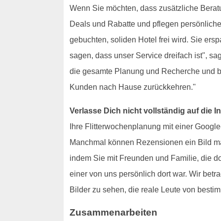
Wenn Sie möchten, dass zusätzliche Berat
Deals und Rabatte und pflegen persönliche
gebuchten, soliden Hotel frei wird. Sie e
sagen, dass unser Service dreifach ist", sa
die gesamte Planung und Recherche und bi
Kunden nach Hause zurückkehren."
Verlasse Dich nicht vollständig auf die 
Ihre Flitterwochenplanung mit einer Googl
Manchmal können Rezensionen ein Bild malen,
indem Sie mit Freunden und Familie, die d
einer von uns persönlich dort war. Wir bet
Bilder zu sehen, die reale Leute von besti
Zusammenarbeiten