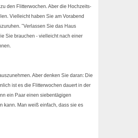
zu den Flitterwochen. Aber die Hochzeits-
olen. Vielleicht haben Sie am Vorabend
auszuruhen. "Verlassen Sie das Haus
 Sie brauchen - vielleicht nach einer
nnen.
erauszunehmen. Aber denken Sie daran: Die
ch ist es die Flitterwochen dauert in der
enn ein Paar einen siebentägigen
en kann. Man weiß einfach, dass sie es