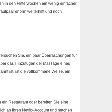
en in den Flitterwochen ein wenig einfacher
Brautpaar enorm weiterhilft und noch
, versuchen Sie, ein paar Überraschungen für
, aber das Hinzufügen der Massage eines
nt ist, ist die vollkommene Weise, ein
 ein Restaurant oder bereiten Sie eine
ch an Ihren Netflix-Account und machen