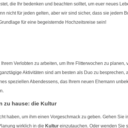
stet, die Ihr bedenken und beachten solltet, um euer neues Leb
nn nicht für jeden gelten, aber wir sind sicher, dass sie jedem 
Grundlage für eine begeisternde Hochzeitsreise sein!
t Ihrem Verlobten zu arbeiten, um Ihre Flitterwochen zu planen
r ganztägige Aktivitäten sind am besten als Duo zu besprechen
ines speziellen Abendessens, das Ihrem neuen Ehemann unbekan
n.
 zu hause: die Kultur
reicht haben, um ihm einen Vorgeschmack zu geben. Gehen Sie in
Planung wirklich in die
Kultur
einzutauchen. Oder wenden Sie si