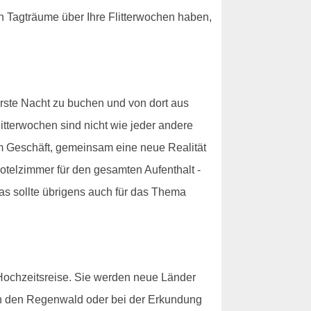
n Tagträume über Ihre Flitterwochen haben,
 erste Nacht zu buchen und von dort aus
itterwochen sind nicht wie jeder andere
m Geschäft, gemeinsam eine neue Realität
Hotelzimmer für den gesamten Aufenthalt -
as sollte übrigens auch für das Thema
 Hochzeitsreise. Sie werden neue Länder
ch den Regenwald oder bei der Erkundung