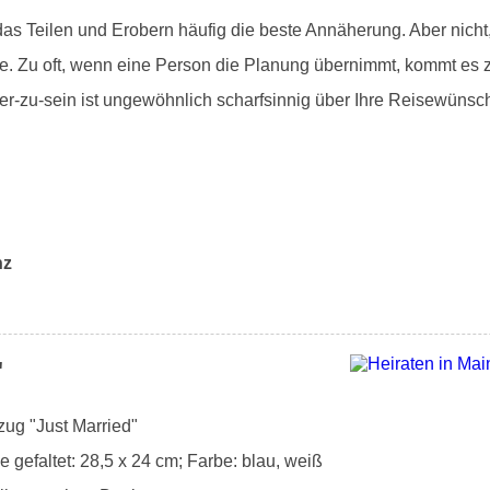
as Teilen und Erobern häufig die beste Annäherung. Aber nicht,
. Zu oft, wenn eine Person die Planung übernimmt, kommt es 
tner-zu-sein ist ungewöhnlich scharfsinnig über Ihre Reisewünsc
nz
"
zug "Just Married"
gefaltet: 28,5 x 24 cm; Farbe: blau, weiß