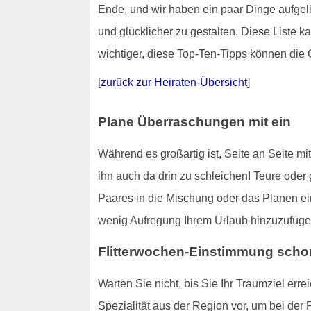
Ende, und wir haben ein paar Dinge aufgeli
und glücklicher zu gestalten. Diese Liste ka
wichtiger, diese Top-Ten-Tipps können die 
[
zurück zur Heiraten-Übersicht
]
Plane Überraschungen mit ein
Während es großartig ist, Seite an Seite mi
ihn auch da drin zu schleichen! Teure ode
Paares in die Mischung oder das Planen e
wenig Aufregung Ihrem Urlaub hinzuzufüge
Flitterwochen-Einstimmung schon
Warten Sie nicht, bis Sie Ihr Traumziel er
Spezialität aus der Region vor, um bei der 