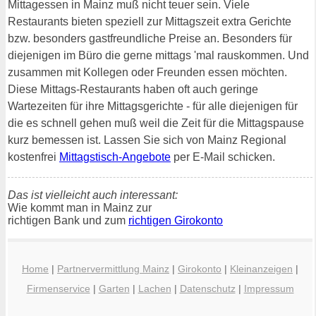
Mittagessen in Mainz muß nicht teuer sein. Viele
Restaurants bieten speziell zur Mittagszeit extra Gerichte
bzw. besonders gastfreundliche Preise an. Besonders für
diejenigen im Büro die gerne mittags 'mal rauskommen. Und
zusammen mit Kollegen oder Freunden essen möchten.
Diese Mittags-Restaurants haben oft auch geringe
Wartezeiten für ihre Mittagsgerichte - für alle diejenigen für
die es schnell gehen muß weil die Zeit für die Mittagspause
kurz bemessen ist. Lassen Sie sich von Mainz Regional
kostenfrei
Mittagstisch-Angebote
per E-Mail schicken.
Das ist vielleicht auch interessant:
Wie kommt man in Mainz zur
richtigen Bank und zum
richtigen Girokonto
Home
|
Partnervermittlung Mainz
|
Girokonto
|
Kleinanzeigen
|
Firmenservice
|
Garten
|
Lachen
|
Datenschutz
|
Impressum