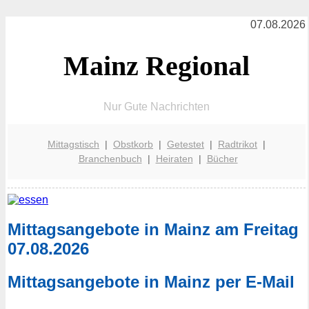
07.08.2026
Mainz Regional
Nur Gute Nachrichten
Mittagstisch
|
Obstkorb
|
Getestet
|
Radtrikot
|
Branchenbuch
|
Heiraten
|
Bücher
Mittagsangebote in Mainz am Freitag
07.08.2026
Mittagsangebote in Mainz per E-Mail